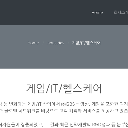
Home
(current)
회사소
Home
Industries
게임/IT/헬스케어
게임/IT/헬스케어
 등 변화하는 게임/IT 산업에서 ㈜GBS는 영상, 게임을 포함한 디지털 
과 글로벌 네트워크를 바탕으로 고객 최적화 서비스를 제공하고 있습
적자원들이 집중되었고, 그 결과 최근 신약개발의 R&D성과 등 눈부신