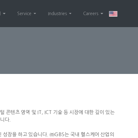
개
Service
Industries
Careers
콘텐츠 영역 및 IT, ICT 기술 등 시장에 대한 깊이 있는
니다.
 성장을 하고 있습니다. ㈜GBS는 국내 헬스케어 산업의